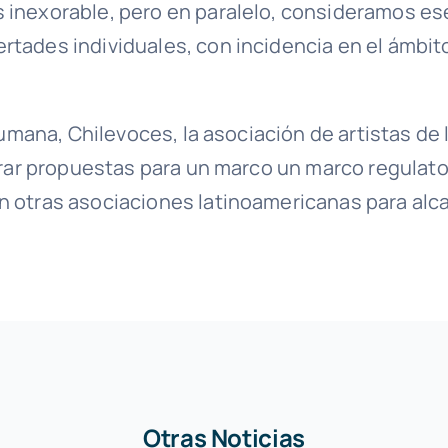
 inexorable, pero en paralelo, consideramos ese
rtades individuales, con incidencia en el ámbi
z humana, Chilevoces, la asociación de artistas 
nerar propuestas para un marco un marco regulato
 otras asociaciones latinoamericanas para alcan
Otras Noticias