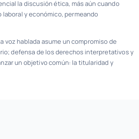
ncial la discusión ética, más aún cuando
to laboral y económico, permeando
de la voz hablada asume un compromiso de
rio; defensa de los derechos interpretativos y
zar un objetivo común: la titularidad y