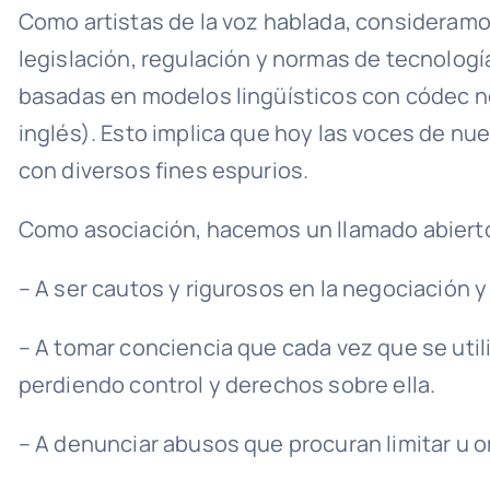
Como artistas de la voz hablada, consideramo
legislación, regulación y normas de tecnologí
basadas en modelos lingüísticos con códec ne
inglés). Esto implica que hoy las voces de nue
con diversos fines espurios.
Como asociación, hacemos un llamado abierto y
– A ser cautos y rigurosos en la negociación 
– A tomar conciencia que cada vez que se utili
perdiendo control y derechos sobre ella.
– A denunciar abusos que procuran limitar u om