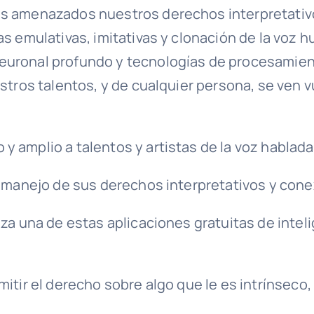
s amenazados nuestros derechos interpretativos
as emulativas, imitativas y clonación de la voz 
uronal profundo y tecnologías de procesamiento
stros talentos, y de cualquier persona, se ven vu
 amplio a talentos y artistas de la voz hablada
y manejo de sus derechos interpretativos y cone
za una de estas aplicaciones gratuitas de intelig
itir el derecho sobre algo que le es intrínseco,