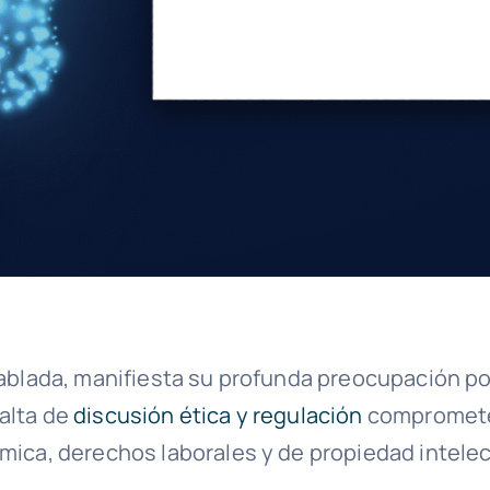
hablada, manifiesta su profunda preocupación por
falta de
discusión ética y regulación
compromete
mica, derechos laborales y de propiedad intelec