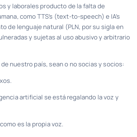
 y laborales producto de la falta de
humana, como TTS’s (text-to-speech) e IA’s
 de lenguaje natural (PLN, por su sigla en
lneradas y sujetas al uso abusivo y arbitrario
 de nuestro país, sean o no socias y socios:
xos.
encia artificial se está regalando la voz y
 como es la propia voz.