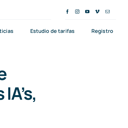
ticias
Estudio de tarifas
Registro
e
 IA’s,