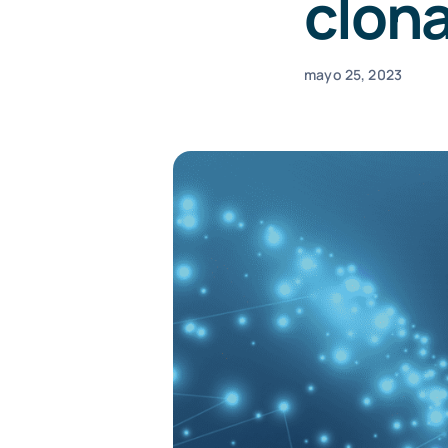
clona
mayo 25, 2023