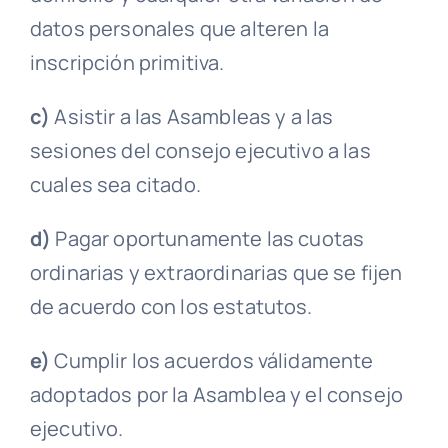
datos personales que alteren la
inscripción primitiva.
c)
Asistir a las
Asambleas
y a las
sesiones
del
consejo ejecutivo
a las
cuales sea citado.
d)
Pagar oportunamente las cuotas
ordinarias y extraordinarias que se fijen
de acuerdo con los estatutos.
e)
Cumplir los acuerdos válidamente
adoptados por la
Asamblea
y el
consejo
ejecutivo
.