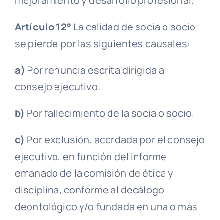
mejoramiento y desarrollo profesional.
Artículo 12°
La calidad de socia o socio
se pierde por las siguientes
causales
:
a)
Por renuncia escrita dirigida al
consejo ejecutivo
.
b)
Por fallecimiento de la socia o socio.
c)
Por exclusión, acordada por el
consejo
ejecutivo
, en función del informe
emanado de la
comisión de ética y
disciplina
, conforme al
decálogo
deontológico
y/o fundada en una o más