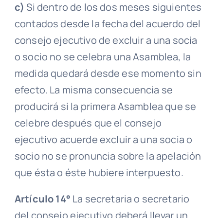
c)
Si dentro de los dos meses siguientes
contados desde la fecha del acuerdo del
consejo ejecutivo
de excluir a una socia
o socio no se celebra una
Asamblea
, la
medida quedará desde ese momento sin
efecto. La misma consecuencia se
producirá si la primera
Asamblea
que se
celebre después que el
consejo
ejecutivo
acuerde excluir a una socia o
socio no se pronuncia sobre la apelación
que ésta o éste hubiere interpuesto.
Artículo 14°
La secretaria o secretario
del
consejo ejecutivo
deberá llevar un