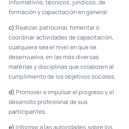
informativos, técnicos, jurídicos, de
formación y capacitación en general.
c)
Realizar, patrocinar, fomentar o
coordinar actividades de capacitación,
cualquiera sea el nivel en que se
desenvuelva, en las más diversas
materias y disciplinas que colaboren al
cumplimiento de los objetivos sociales.
d)
Promover e impulsar el progreso y el
desarrollo profesional de sus
participantes.
e)
Informar a las autoridades sobre los