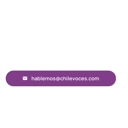
hablemos@chilevoces.com